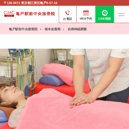
〒136-0071
東京都江東区亀戸6-57-16
お電話
WEB予約
LINE相談
亀戸駅前中央接骨院
根本改善期
自律神経調整