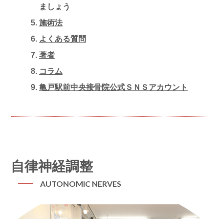
ましょう
施術法
よくある質問
著者
コラム
亀戸駅前中央接骨院 公式ＳＮＳアカウント
自律神経調整
AUTONOMIC NERVES