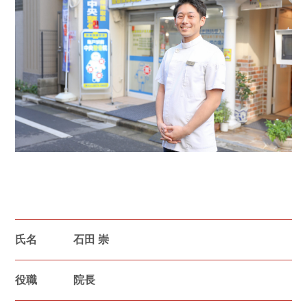
氏名
石田 崇
役職
院長