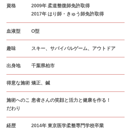
資格
2009年 柔道整復師免許取得
2017年 はり師・きゅう師免許取得
血液型
O型
趣味
スキー、サバイバルゲーム、アウトドア
出身地
千葉県柏市
得意な 施術
矯正、鍼
施術へのこ
患者さんの笑顔と活力と健康を作る！
だわり
経歴
2014年 東京医学柔整専門学校卒業