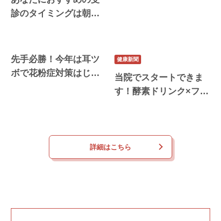
ＭＳ」
診のタイミングは朝？
昼？夜？
先手必勝！今年は耳ツ
健康新聞
ボで花粉症対策はじめ
当院でスタートできま
ませんか？
す！酵素ドリンク×ファ
スティング
詳細はこちら