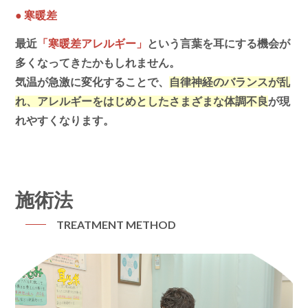
●
寒暖差
最近
「寒暖差アレルギー」
という言葉を耳にする機会が
多くなってきたかもしれません。
気温が急激に変化することで、
自律神経のバランスが乱
れ、アレルギーをはじめとしたさまざまな体調不良
が現
れやすくなります。
施術法
TREATMENT METHOD