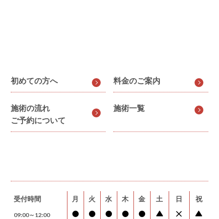
初めての方へ
料金のご案内
施術の流れ
施術一覧
ご予約について
受付時間
月
火
水
木
金
土
日
祝
09:00～12:00