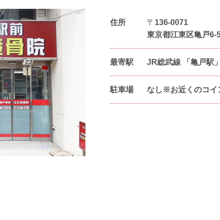
住所
〒
136-0071
東京都江東区亀戸6-57
最寄駅
JR総武線 「亀戸駅
駐車場
なし※お近くのコイ