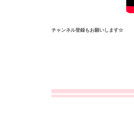
チャンネル登録もお願いします☆