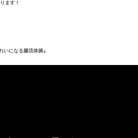
あります！
れいになる腸活体操』