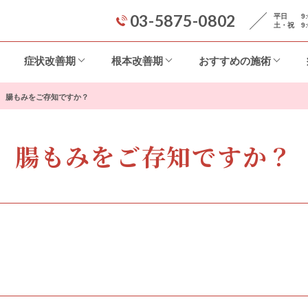
03-5875-0802
平日 9:00
土・祝 9:0
症状改善期
根本改善期
おすすめの施術
腸もみをご存知ですか？
腸もみをご存知ですか？