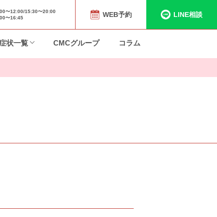
〜12:00/15:30〜20:00
WEB予約
LINE相談
0〜16:45
症状一覧
CMCグループ
コラム