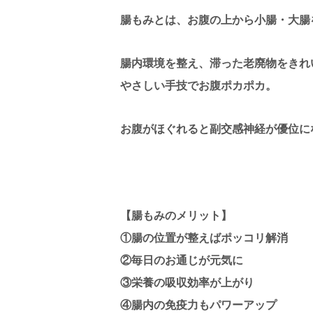
腸もみとは、お腹の上から小腸・大腸
腸内環境を整え、滞った老廃物をきれ
やさしい手技でお腹ポカポカ。
お腹がほぐれると副交感神経が優位に
【腸もみのメリット】
①腸の位置が整えばポッコリ解消
②毎日のお通じが元気に
③栄養の吸収効率が上がり
④腸内の免疫力もパワーアップ