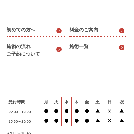
初めての方へ
料金のご案内
施術の流れ
施術一覧
ご予約について
受付時間
月
火
水
木
金
土
日
祝
09:00～12:00
15:30～20:00
▲9:00～16:45