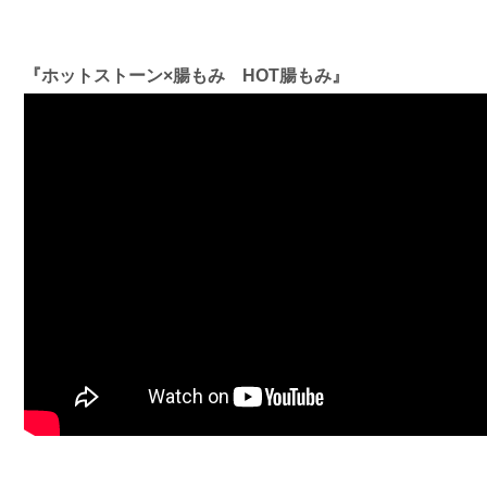
『ホットストーン×腸もみ HOT腸もみ』