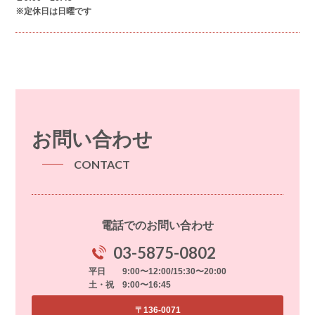
※定休日は日曜です
お問い合わせ
CONTACT
電話でのお問い合わせ
03-5875-0802
平日 9:00〜12:00/15:30〜20:00
土・祝 9:00〜16:45
〒136-0071