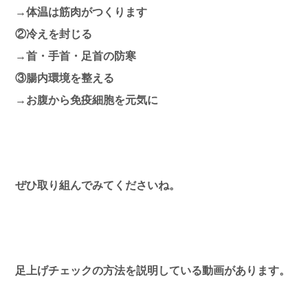
→体温は筋肉がつくります
②冷えを封じる
→首・手首・足首の防寒
③腸内環境を整える
→お腹から免疫細胞を元気に
ぜひ取り組んでみてくださいね。
足上げチェックの方法を説明している動画があります。