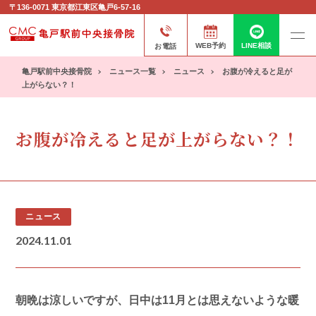
〒136-0071
東京都江東区亀戸6-57-16
お電話
WEB予約
LINE相談
亀戸駅前中央接骨院
ニュース一覧
ニュース
お腹が冷えると足が
上がらない？！
お腹が冷えると足が上がらない？！
ニュース
2024.11.01
朝晩は涼しいですが、日中は11月とは思えないような暖