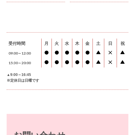
受付時間
月
火
水
木
金
土
日
祝
09:00～12:00
15:30～20:00
▲9:00～16:45
※定休日は日曜です