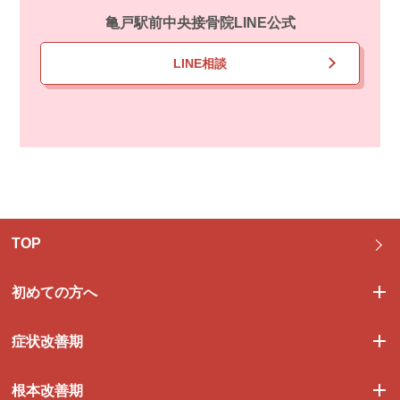
亀戸駅前中央接骨院LINE公式
LINE相談
TOP
初めての方へ
症状改善期
根本改善期