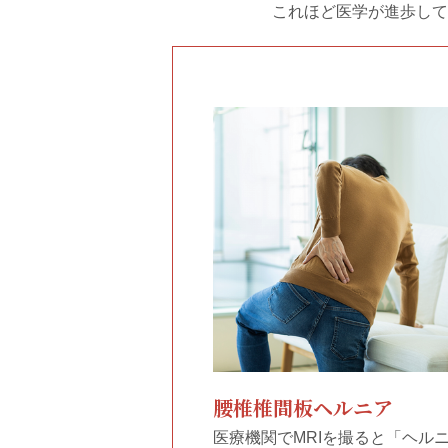
これほど医学が進歩して
腰椎椎間板ヘルニア
医療機関でMRIを撮ると「ヘル