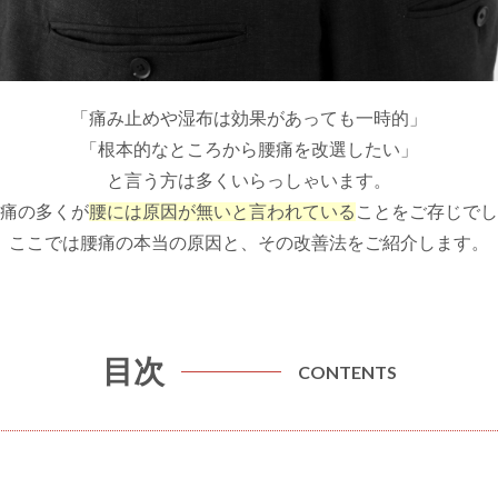
「痛み止めや湿布は効果があっても一時的」
「根本的なところから腰痛を改選したい」
と言う方は多くいらっしゃいます。
痛の多くが
腰には原因が無いと言われている
ことをご存じでし
ここでは腰痛の本当の原因と、その改善法をご紹介します。
目次
CONTENTS