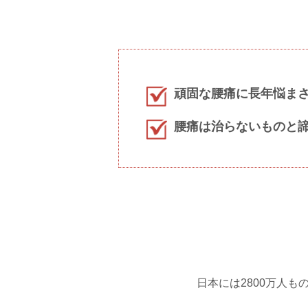
頑固な腰痛に長年悩ま
腰痛は治らないものと
日本には2800万人