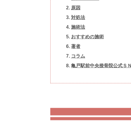
原因
対処法
施術法
おすすめの施術
著者
コラム
亀戸駅前中央接骨院 公式Ｓ