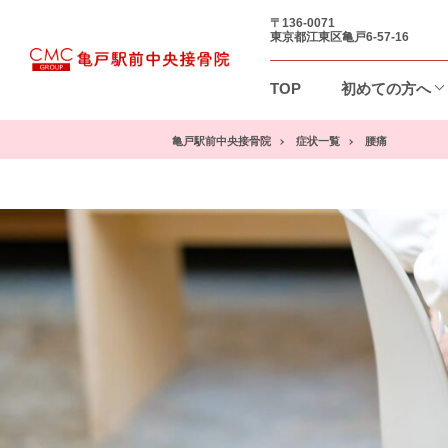
〒136-0071
東京都江東区亀戸6-57-16
TOP
初めての方へ
亀戸駅前中央接骨院
症状一覧
腰痛