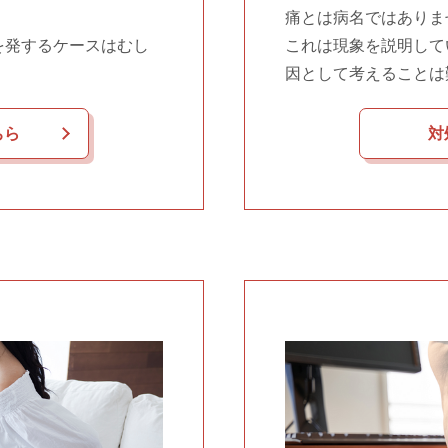
痛とは病名ではありま
を発するケースはむし
これは現象を説明して
因として考えることは
ちら
対