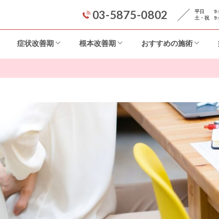
03-5875-0802
平日 9:00
土・祝 9:0
症状改善期
根本改善期
おすすめの施術