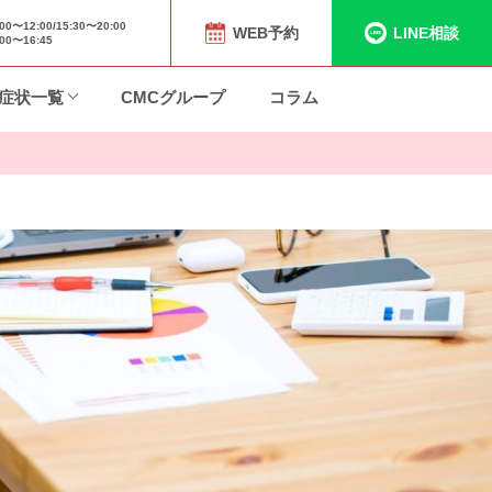
〜12:00/15:30〜20:00
WEB予約
LINE相談
0〜16:45
症状一覧
CMCグループ
コラム