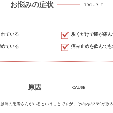
お悩みの症状
TROUBLE
されている
歩くだけで腰が痛ん
諦めている
痛み止めを飲んでも
原因
CAUSE
もの腰痛の患者さんがいるということですが、その内の85%が原