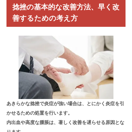
捻挫の基本的な改善方法、
早く改
善するための考え方
あきらかな捻挫で炎症が強い場合は、とにかく
炎症を引
かせるための処置
を行います。
内出血や高度な腫脹は、著しく改善を遅らせる原因とな
ります。