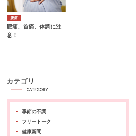
腰痛
腰痛、首痛、体調に注
意！
カテゴリ
CATEGORY
季節の不調
フリートーク
健康新聞