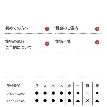
初めての方へ
料金のご案内
施術の流れ
施術一覧
ご予約について
受付時間
月
火
水
木
金
土
日
祝
09:00～12:00
15:30～20:00