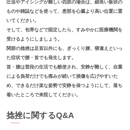
圧迫やアイシングが難しい四肢の場合は、細長い板状の
ものや雑誌などを使って、
患部を心臓より高い位置
に置
いてください。
そして、包帯などで
固定
したら、すみやかに医療機関を
受けるようにしましょう。
関節の捻挫は足首以外にも、ぎっくり腰、寝違えといっ
た症状で
腰・首でも発生
します。
首・腰は普段の生活でも酷使され、安静が難しく、自重
による負荷だけでも痛みが続いて損傷を広げやすいた
め、できるだけ楽な姿勢で安静を保つようにして、落ち
着いたところで来院してください。
捻挫に関するQ&A