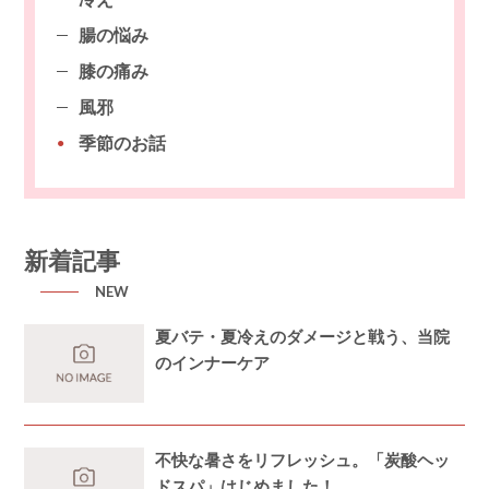
腸の悩み
膝の痛み
風邪
季節のお話
新着記事
NEW
夏バテ・夏冷えのダメージと戦う、当院
のインナーケア
不快な暑さをリフレッシュ。「炭酸ヘッ
ドスパ」はじめました！