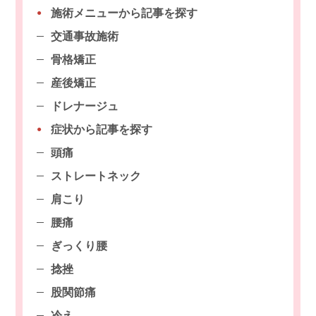
施術メニューから記事を探す
交通事故施術
骨格矯正
産後矯正
ドレナージュ
症状から記事を探す
頭痛
ストレートネック
肩こり
腰痛
ぎっくり腰
捻挫
股関節痛
冷え